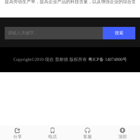
提高劳动生产率，提高企业产品的科技含量，以及增强企业的综合竞
搜索
Copyright©2010-现在 普耐德 版权所有
粤ICP备 14074800号
分享
电话
客服
顶部