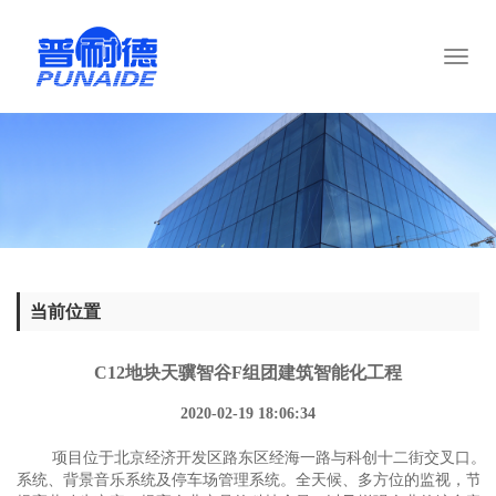
Toggl
naviga
当前位置
C12地块天骥智谷F组团建筑智能化工程
2020-02-19 18:06:34
项目位于北京经济开发区路东区经海一路与科创十二街交叉口。我
系统、背景音乐系统及停车场管理系统。全天候、多方位的监视，节