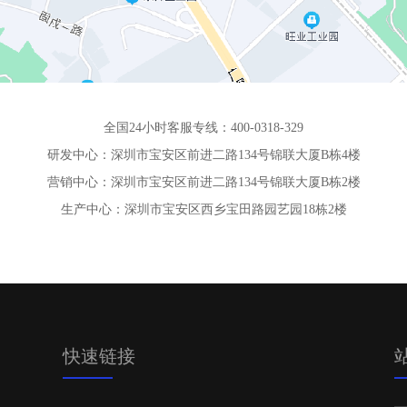
全国24小时客服专线：400-0318-329
研发中心：深圳市宝安区前进二路134号锦联大厦B栋4楼
营销中心：深圳市宝安区前进二路134号锦联大厦B栋2楼
生产中心：深圳市宝安区西乡宝田路园艺园18栋2楼
快速链接