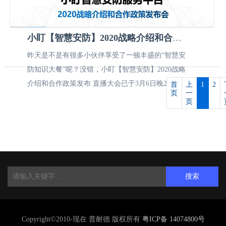
小盯【智慧安防】2020战略介绍和合作政策发布直播圆满成功
昨天是不是有很多小伙伴享受了一顿丰盛的“智慧安
防知识大餐”呢？没错，小盯【智慧安防】2020战略
介绍和合作政策发布 直播大会已于3月6日晚23时圆
首
上
1
2
页
一
满落幕，非常感谢来自全国···
页
搜索
Copyright©2010-现在 普耐德 版权所有
粤ICP备 14074800号