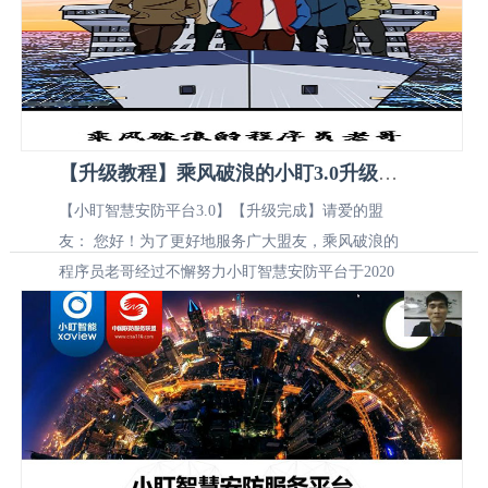
【升级教程】乘风破浪的小盯3.0升级完成
【小盯智慧安防平台3.0】【升级完成】请爱的盟
友： 您好！为了更好地服务广大盟友，乘风破浪的
程序员老哥经过不懈努力小盯智慧安防平台于2020
年7月15日完成了3.0版本发布；···