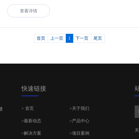
查看详情
首页
上一页
1
下一页
尾页
快速链接
> 首页
>关于我们
楼
>最新动态
>产品中心
关
>解决方案
>项目案例