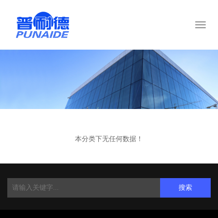
Toggl
naviga
本分类下无任何数据！
搜索