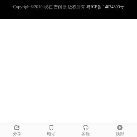
Copyright©2010-现在 普耐德 版权所有
粤ICP备 14074800号
分享
电话
客服
顶部