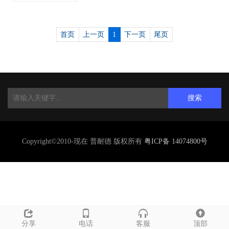
首页
上一页
1
下一页
尾页
搜索
Copyright©2010-现在 普耐德 版权所有
粤ICP备 14074800号
分享
电话
客服
顶部