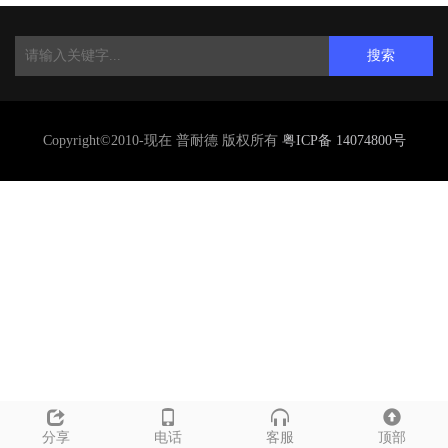
搜索
Copyright©2010-现在 普耐德 版权所有
粤ICP备 14074800号
分享
电话
客服
顶部