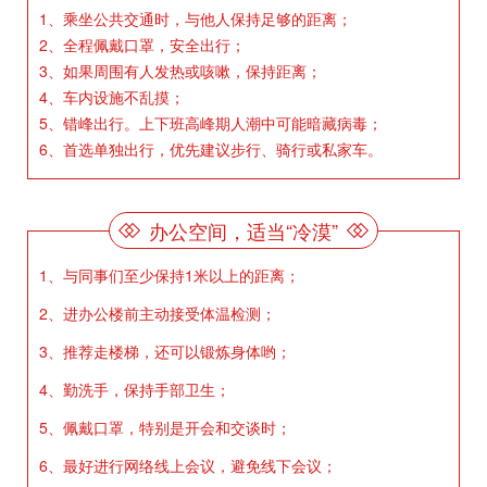
1、乘坐公共交通时，与他人保持足够的距离；
2、全程佩戴口罩，安全出行；
3、如果周围有人发热或咳嗽，保持距离；
4、车内设施不乱摸；
5、错峰出行。上下班高峰期人潮中可能暗藏病毒；
6、首选单独出行，优先建议步行、骑行或私家车。
办公空间，适当“冷漠”
1、与同事们至少保持1米以上的距离；
2、进办公楼前主动接受体温检测；
3、推荐走楼梯，还可以锻炼身体哟；
4、勤洗手，保持手部卫生；
5、佩戴口罩，特别是开会和交谈时；
6、最好进行网络线上会议，避免线下会议；