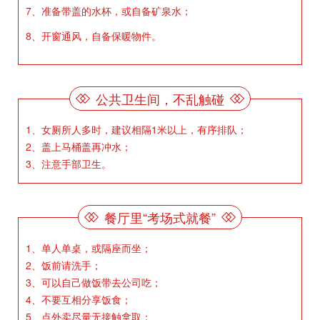
7、准备带盖的水杯，或自备矿泉水；
8、开窗通风，自备保暖物件。
公共卫生间，不乱触碰
1、女厕所人多时，建议相隔1米以上，有序排队；
2、盖上马桶盖再冲水；
3、注意手部卫生。
餐厅里“考场式就餐”
1、单人单桌，或隔座而坐；
2、饭前请洗手；
3、可以自己做饭带去公司吃；
4、不要互相分享饭食；
5、点外卖尽量无接触拿取；