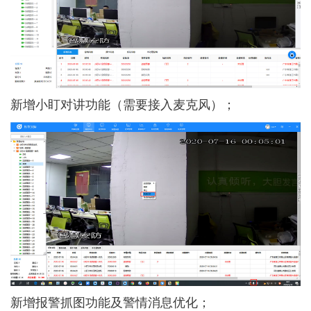
新增小盯对讲功能（需要接入麦克风）；
新增报警抓图功能及警情消息优化；