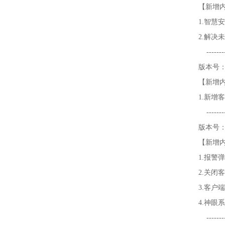
【新增
1.智慧
2.解
----------
版本号：V
【新增
1.
新增客
----------
版本号：V
【新增
1.报警
2.关闭
3.客户
4.神眼
----------