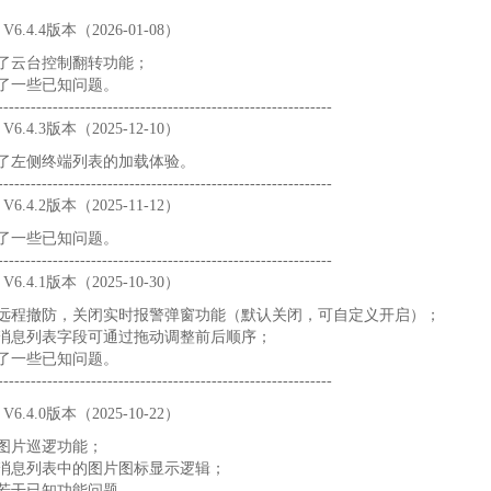
6.4.4版本（2026-01-08）
加了云台控制翻转功能；
复了一些已知问题。
----------------------------------------------------------
6.4.3版本（2025-12-10）
化了左侧终端列表的加载体验。
----------------------------------------------------------
6.4.2版本（2025-11-12）
复了一些已知问题。
------------------------------
-----------------------------
6.4.1版本（2025-10-30）
增远程撤防，关闭实时报警弹窗功能（默认关闭，可自定义开启）；
部消息列表字段可通过拖动调整前后顺序；
复了一些已知问题。
------------------------------
-----------------------------
6.4.0版本（2025-10-22）
图片巡逻功能；
化消息列表中的图片图标显示逻辑；
复若干已知功能问题。