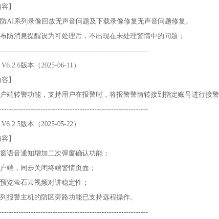
内容】
安防AI系列录像回放无声音问题及下载录像修复无声音问题修复。
决未布防消息提醒设为可处理后，不出现在未处理警情中的问题；
----------------------------------------------------------
6.2.6版本（2025-06-11）
内容】
户端转警功能，支持用户在报警时，将报警警情转接到指定账号进行接警
----------------------------------------------------------
6.2.5版本（2025-05-22）
内容】
弹窗语音通知增加二次弹窗确认功能；
客户端，同步关闭终端警情页面；
端预览萤石云视频对讲稳定性；
系列报警主机的防区旁路功能已支持远程操作。
----------------------------------------------------------