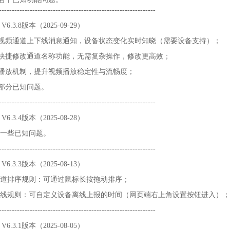
------------------------------
-----------------------------
6.3.8版本（2025-09-29）
增视频通道上下线消息通知，设备状态变化实时知晓（需要设备支持）；
增快捷修改通道名称功能，无需复杂操作，修改更高效；
化播放机制，提升视频播放稳定性与流畅度；
部分已知问题。
----------------------------------------------------------
6.3.4版本（2025-08-28）
了一些已知问题。
----------------------------------------------------------
6.3.3版本（2025-08-13）
通道排序规则：可通过鼠标长按拖动排序；
备离线规则：可自定义设备离线上报的时间（网页端右上角设置按钮进入）；
----------------------------------------------------------
6.3.1版本（2025-08-05）