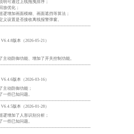
警说明可通过上线拖曳排序；
回放优化；
片巡逻增加画面模糊、画面遮挡等算法；
自定义设置是否接收离线报警弹窗。
----------------------------------------------------------
6.4.8版本（2026-05-21）
化了主动防御功能、增加了开关控制功能。
----------------------------------------------------------
6.4.6版本（2026-03-16）
化了主动防御功能；
复了一些已知问题。
----------------------------------------------------------
6.4.5版本（2026-01-28）
片巡逻增加了人形识别分析；
复了一些已知问题。
----------------------------------------------------------