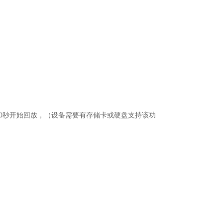
10秒开始回放，（设备需要有存储卡或硬盘支持该功