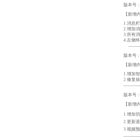
版本号：V
【新增
1.消息
2.增加
3.所有
4.左侧
----------
版本号：V
【新增
1.增
2.修复
----------
版本号：V
【新增
1.增加
2.更新
3.视频
----------