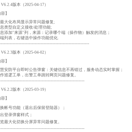
6.2.4版本（2025-04-17）
内容】
栏最大化布局显示异常问题修复;
消息类型自定义接收/处理功能;
消息添加"来源"列，来源：记录哪个端（操作物）触发的消息；
终端列表，右键选中操作功能优化.
----------------------------------------------------------
6.2.3版本（2025-04-02）
内容】
加智慧安防平台即时公告弹窗：关键信息不再错过，服务动态实时掌握；
操作巡逻工单，出警工单跳转网页问题修复。
----------------------------------------------------------
6.2.2版本（2025-03-19）
内容】
切换帐号功能（退出后保留登陆器）；
退出登录弹窗样式；
预览最大化切换分屏异常问题修复。
----------------------------------------------------------