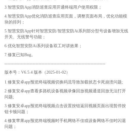
3.智慧安防App消防巡查应用开通终端用户使用权限；
4.智慧安防App优化消防巡查应用页面，调整页面布局，优化功能模
块的排列；
5.智慧安防App针对智慧安防/智慧安防Ai系列部分型号设备增加无线
开关、无线警号功能；
6.优化智慧安防Ai系列设备双工对讲效果；
7.修复已知Bug。
--------------------------------------------------------------------
版本号：V6.5.4 版本（2025-01-02）
1.修复安卓app预览终端视频切换码流导致加载状态卡死崩溃问题;
2.修复安卓app查看多路机设备视频录像回放视频通道回放无法打开
问题;
3.修复安卓app预览终端视频点击设置按钮返回视频页面出现暂停按
钮卡顿问题；
4.修复苹果app预览终端视频时手机网络不佳或设备网络不佳时闪退
问题；