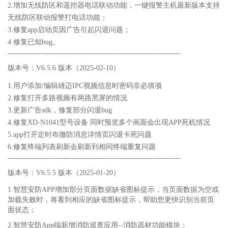
2.增加无线防区和遥控器电话联动功能，一键报警主机最新版本支持
无线防区联动报警打电话功能；
3.修复app启动页因广告引起闪退问题；
4.修复已知bug。
--------------------------------------------------------------------
版本号：V6.5.6 版本（2025-02-10）
1.用户添加/编辑雄迈IPC视频信息时密码非必填项
2.修复打开多路视频有两路黑屏的情况
3.更新广告sdk，修复部分闪退bug
4.修复XD-N1041型号设备 同时预览多个画面会出现APP死机情况
5.app打开定时布撤防消息详情页闪退卡死问题
6.修复终端列表刷新会刷新到相同终端重复问题
--------------------------------------------------------------------
版本号：V6.5.5 版本（2025-01-20）
1.智慧安防APP增加部分页面数据缺省图标提示，当页面数据为空或
加载失败时，将看到相应的缺省图标提示，帮助您更快识别当前页
面状态；
2.智慧安防App端新增消防巡查应用--消防器材功能模块；