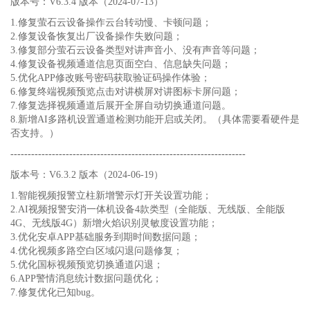
版本号：V6.3.4 版本（2024-07-13）
1.修复萤石云设备操作云台转动慢、卡顿问题；
2.修复设备恢复出厂设备操作失败问题；
3.修复部分萤石云设备类型对讲声音小、没有声音等问题；
4.修复设备视频通道信息页面空白、信息缺失问题；
5.优化APP修改账号密码获取验证码操作体验；
6.修复终端视频预览点击对讲横屏对讲图标卡屏问题；
7.修复选择视频通道后展开全屏自动切换通道问题。
8.新增AI多路机设置通道检测功能开启或关闭。（具体需要看硬件是
否支持。）
--------------------------------------------------------------------
版本号：V6.3.2 版本（2024-06-19）
1.智能视频报警立柱新增警示灯开关设置功能；
2.AI视频报警安消一体机设备4款类型（全能版、无线版、全能版
4G、无线版4G）新增火焰识别灵敏度设置功能；
3.优化安卓APP基础服务到期时间数据问题；
4.优化视频多路空白区域闪退问题修复；
5.优化国标视频预览切换通道闪退；
6.APP警情消息统计数据问题优化；
7.修复优化已知bug。