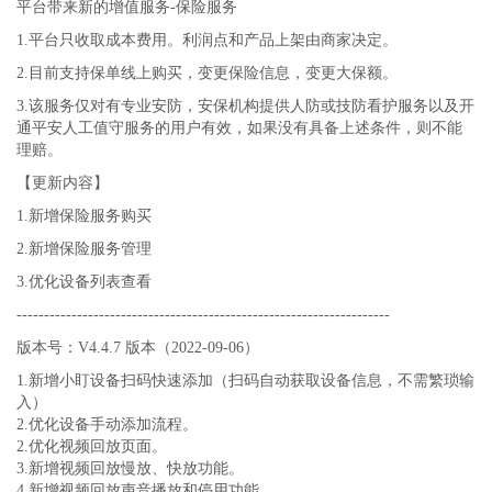
平台带来新的增值服务-保险服务
1.平台只收取成本费用。利润点和产品上架由商家决定。
2.目前支持保单线上购买，变更保险信息，变更大保额。
3.该服务仅对有专业安防，安保机构提供人防或技防看护服务以及开
通平安人工值守服务的用户有效，如果没有具备上述条件，则不能
理赔。
【更新内容】
1.新增保险服务购买
2.新增保险服务管理
3.优化设备列表查看
--------------------------------------------------------------------
版本号：V4.4.7 版本（2022-09-06）
1.新增小盯设备扫码快速添加（扫码自动获取设备信息，不需繁琐输
入）
2.优化设备手动添加流程。
2.优化视频回放页面。
3.新增视频回放慢放、快放功能。
4.新增视频回放声音播放和停用功能。