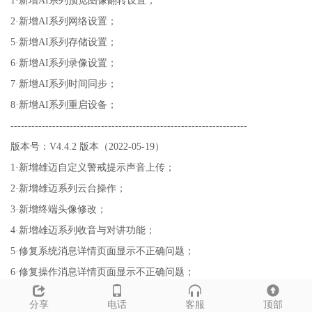
1·新增AI系列预览图像翻转设置；
2·新增AI系列网络设置；
5·新增AI系列存储设置；
6·新增AI系列录像设置；
7·新增AI系列时间同步；
8·新增AI系列重启设备；
--------------------------------------------------------------------
版本号：V4.4.2 版本（2022-05-19）
1·新增雄迈自定义警戒提示声音上传；
2·新增雄迈系列云台操作；
3·新增终端头像修改；
4·新增雄迈系列收音与对讲功能；
5·修复系统消息详情
页面
显示不正确问题；
6·修复操作消息详情
页面
显示不正确问题；
--------------------------------------------------------------------
分享
电话
客服
顶部