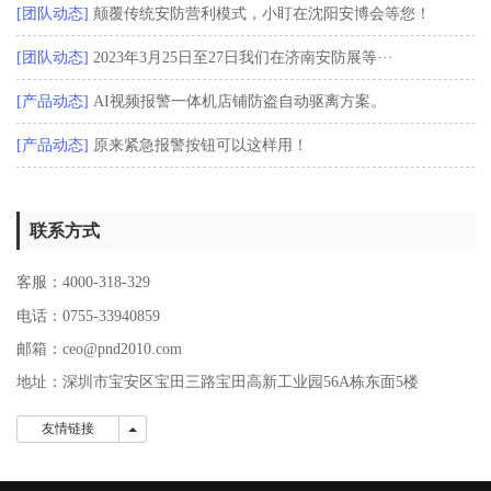
[团队动态]
颠覆传统安防营利模式，小盯在沈阳安博会等您！
[团队动态]
2023年3月25日至27日我们在济南安防展等···
[产品动态]
AI视频报警一体机店铺防盗自动驱离方案。
[产品动态]
原来紧急报警按钮可以这样用！
联系方式
客服：4000-318-329
电话：0755-33940859
邮箱：ceo@pnd2010.com
地址：深圳市宝安区宝田三路宝田高新工业园56A栋东面5楼
友情链接
友情链接